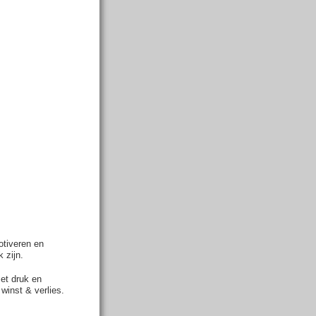
otiveren en
 zijn.
et druk en
winst & verlies.