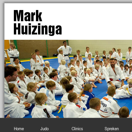
Home
Judo
Clinics
Spreken