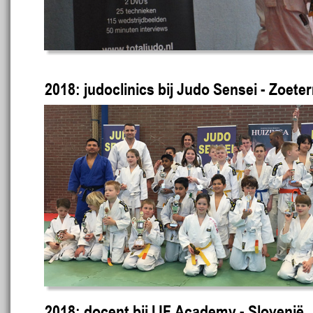
2018: judoclinics bij Judo Sensei - Zoete
2018: docent bij IJF Academy - Slovenië