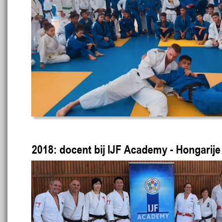
2018: docent bij IJF Academy - Hongarije