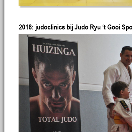
2018: judoclinics bij Judo Ryu ‘t Gooi Sp