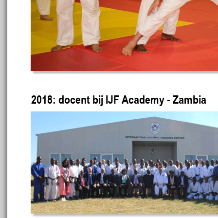
2018: docent bij IJF Academy - Zambia