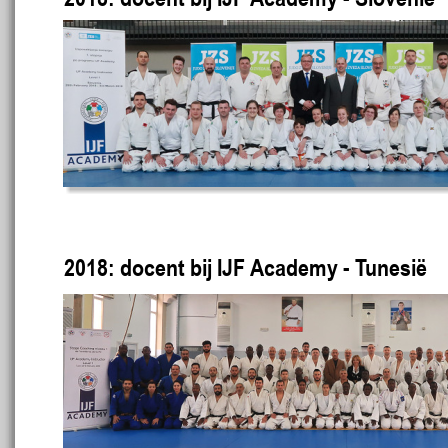
2018: docent bij IJF Academy - Tunesië