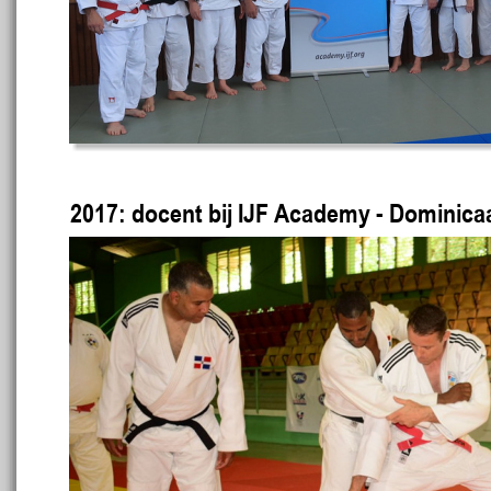
2017: docent bij IJF Academy - Dominic