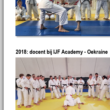
2018: docent bij IJF Academy - Oekraine