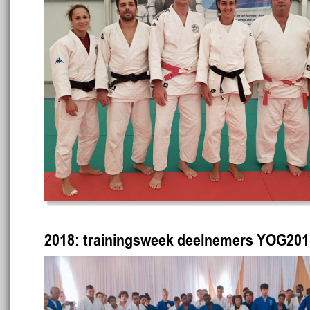
2018: trainingsweek deelnemers YOG2018